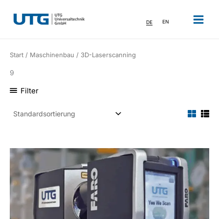
Zum
Inhalt
DE
EN
springen
Start
/
Maschinenbau
/ 3D-Laserscanning
9
Filter