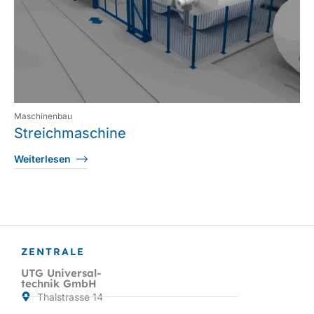
Maschinenbau
Streichmaschine
Weiterlesen
ZENTRALE
UTG Universal-
technik GmbH
Thalstrasse 14