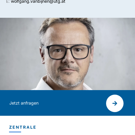
E:
wolfgang.vanbijnen@utg.at
Jetzt anfragen
ZENTRALE