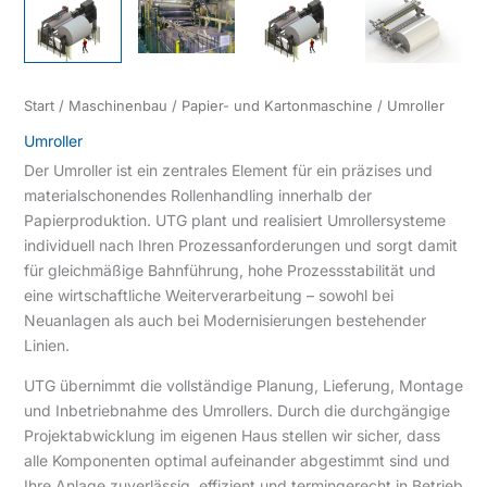
Start
/
Maschinenbau
/
Papier- und Kartonmaschine
/ Umroller
Umroller
Der Umroller ist ein zentrales Element für ein präzises und
materialschonendes Rollenhandling innerhalb der
Papierproduktion. UTG plant und realisiert Umrollersysteme
individuell nach Ihren Prozessanforderungen und sorgt damit
für gleichmäßige Bahnführung, hohe Prozessstabilität und
eine wirtschaftliche Weiterverarbeitung – sowohl bei
Neuanlagen als auch bei Modernisierungen bestehender
Linien.
UTG übernimmt die vollständige Planung, Lieferung, Montage
und Inbetriebnahme des Umrollers. Durch die durchgängige
Projektabwicklung im eigenen Haus stellen wir sicher, dass
alle Komponenten optimal aufeinander abgestimmt sind und
Ihre Anlage zuverlässig, effizient und termingerecht in Betrieb