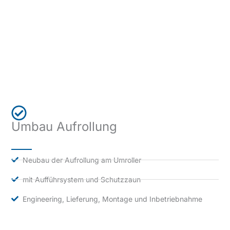
Umbau Aufrollung
Neubau der Aufrollung am Umroller
mit Aufführsystem und Schutzzaun
Engineering, Lieferung, Montage und Inbetriebnahme